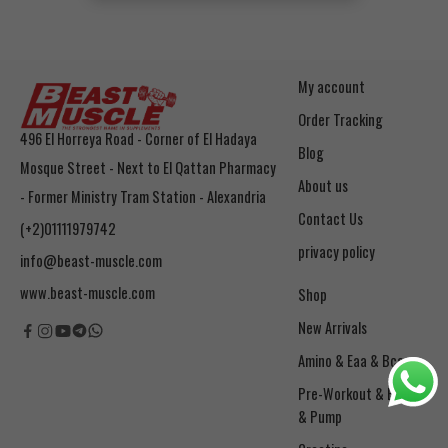
My account
Order Tracking
496 El Horreya Road - Corner of El Hadaya
Blog
Mosque Street - Next to El Qattan Pharmacy
About us
- Former Ministry Tram Station - Alexandria
Contact Us
(+2)01111979742
privacy policy
info@beast-muscle.com
www.beast-muscle.com
Shop
New Arrivals
Amino & Eaa & Bcaa
& Pump