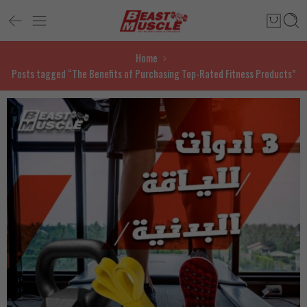
Home
Posts tagged “The Benefits of Purchasing Top-Rated Fitness Products”