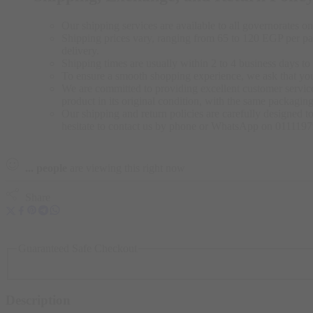
Our shipping services are available to all governorates on 
Shipping prices vary, ranging from 65 to 120 EGP per pac
delivery.
Shipping times are usually within 2 to 4 business days to 
To ensure a smooth shopping experience, we ask that yo
We are committed to providing excellent customer service,
product in its original condition, with the same packagi
Our shipping and return policies are carefully designed t
hesitate to contact us by phone or WhatsApp on 011119
...
people
are viewing this right now
Share
Guaranteed Safe Checkout
Description