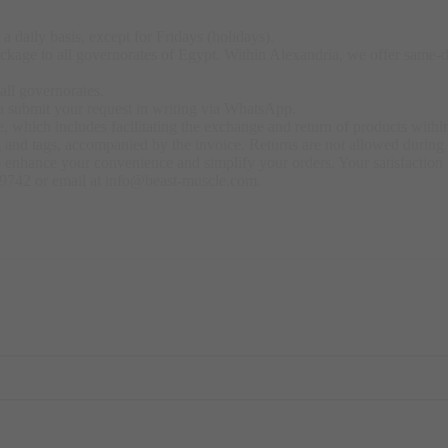
a daily basis, except for Fridays (holidays).
kage to all governorates of Egypt. Within Alexandria, we offer same-day
all governorates.
u submit your request in writing via WhatsApp.
 which includes facilitating the exchange and return of products within
ng and tags, accompanied by the invoice. Returns are not allowed durin
o enhance your convenience and simplify your orders. Your satisfaction i
79742 or email at info@beast-muscle.com.