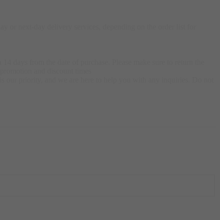
 or next-day delivery services, depending on the order list for
 14 days from the date of purchase. Please make sure to return the
g promotion and discount times
s our priority, and we are here to help you with any inquiries. Do not