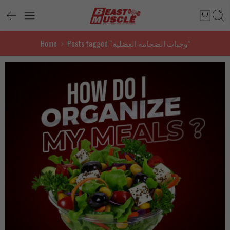
Home
Posts tagged “وجبات الضخامه العضلية”